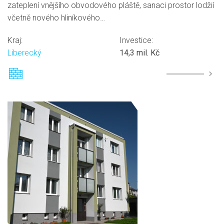
zateplení vnějšího obvodového pláště, sanaci prostor lodžií
včetně nového hliníkového…
Kraj:
Investice:
Liberecký
14,3 mil. Kč