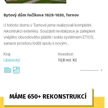
Bytový dům Fučíkova 1628-1630, Turnov
U tohoto domu v Turnově jsme realizovali kompletní
rekontrukci exteriéru. Součástí revitalizace je zateplení
vnějšího obvodového pláště i soklu systémem ETICS,
sanace prostoru lodžií spolu s novým…
Kraj:
Investice:
Liberecký
10,8 mil. Kč
MÁME 650+ REKONSTRUKCÍ