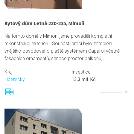
Bytový dům Letná 230-235, Mimoň
Na tomto domě v Mimoni jsme prováděli kompletní
rekonstrukci exteriéru. Součástí prací bylo zateplení
vnějšího obvodového pláště systémem Caparol včetně
fasádních ornamentů, sanace prostor balkonů,…
Kraj:
Investice:
Liberecký
13,3 mil. Kč