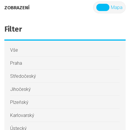
ZOBRAZENÍ
List
Mapa
Filter
Vše
Praha
Středočeský
Jihočeský
Plzeňský
Karlovarský
Ústecký