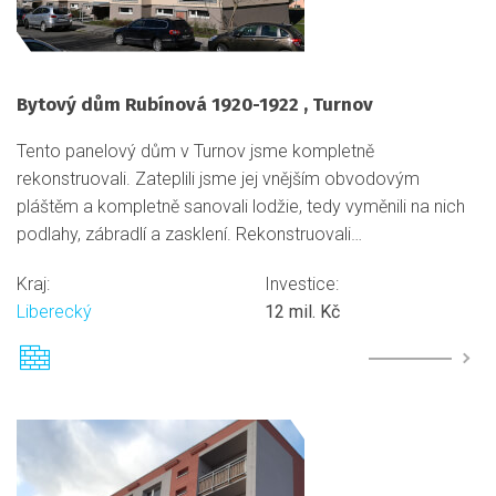
Bytový dům Rubínová 1920-1922 , Turnov
Tento panelový dům v Turnov jsme kompletně
rekonstruovali. Zateplili jsme jej vnějším obvodovým
pláštěm a kompletně sanovali lodžie, tedy vyměnili na nich
podlahy, zábradlí a zasklení. Rekonstruovali…
Kraj:
Investice:
Liberecký
12 mil. Kč