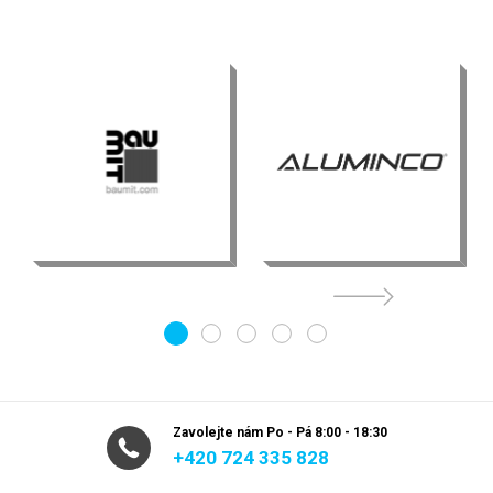
1
2
3
4
5
Zavolejte nám Po - Pá 8:00 - 18:30
+420 724 335 828