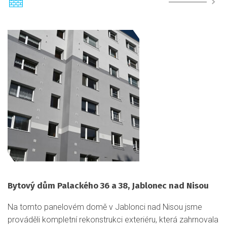
Bytový dům Palackého 36 a 38, Jablonec nad Nisou
Na tomto panelovém domě v Jablonci nad Nisou jsme
prováděli kompletní rekonstrukci exteriéru, která zahrnovala