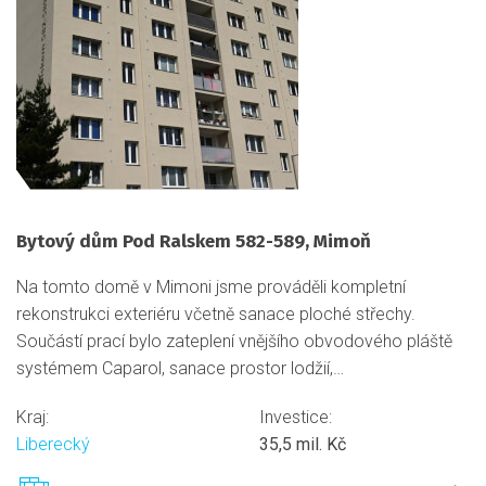
Bytový dům Pod Ralskem 582-589, Mimoň
Na tomto domě v Mimoni jsme prováděli kompletní
rekonstrukci exteriéru včetně sanace ploché střechy.
Součástí prací bylo zateplení vnějšího obvodového pláště
systémem Caparol, sanace prostor lodžií,…
Kraj:
Investice:
Liberecký
35,5 mil. Kč