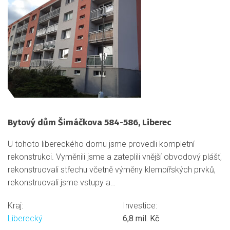
Bytový dům Šimáčkova 584-586, Liberec
U tohoto libereckého domu jsme provedli kompletní
rekonstrukci. Vyměnili jsme a zateplili vnější obvodový plášť,
rekonstruovali střechu včetně výměny klempířských prvků,
rekonstruovali jsme vstupy a…
Kraj:
Investice:
Liberecký
6,8 mil. Kč