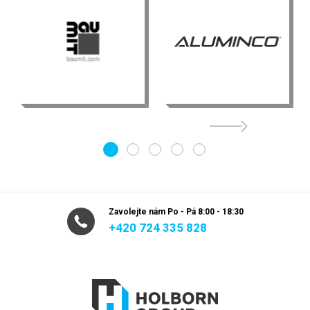
1
2
3
4
5
Zavolejte nám Po - Pá 8:00 - 18:30
+420 724 335 828