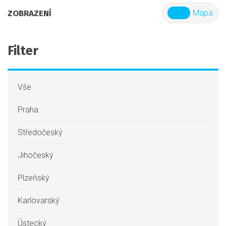
ZOBRAZENÍ
List
Mapa
Filter
Vše
Praha
Středočeský
Jihočeský
Plzeňský
Karlovarský
Ústecký