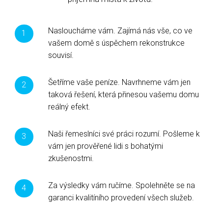
Nasloucháme vám. Zajímá nás vše, co ve
vašem domě s úspěchem rekonstrukce
souvisí.
Šetříme vaše peníze. Navrhneme vám jen
taková řešení, která přinesou vašemu domu
reálný efekt.
Naši řemeslníci své práci rozumí. Pošleme k
vám jen prověřené lidi s bohatými
zkušenostmi.
Za výsledky vám ručíme. Spolehněte se na
garanci kvalitíního provedení všech služeb.