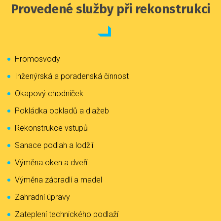
Provedené služby při rekonstrukci
Hromosvody
Inženýrská a poradenská činnost
Okapový chodníček
Pokládka obkladů a dlažeb
Rekonstrukce vstupů
Sanace podlah a lodžií
Výměna oken a dveří
Výměna zábradlí a madel
Zahradní úpravy
Zateplení technického podlaží