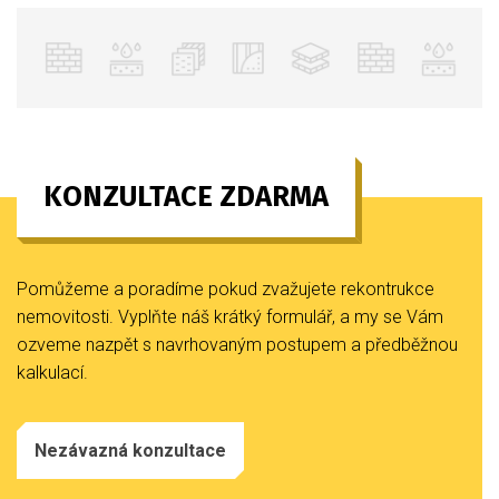
KONZULTACE ZDARMA
Pomůžeme a poradíme pokud zvažujete rekontrukce
nemovitosti. Vyplňte náš krátký formulář, a my se Vám
ozveme nazpět s navrhovaným postupem a předběžnou
kalkulací.
Nezávazná konzultace