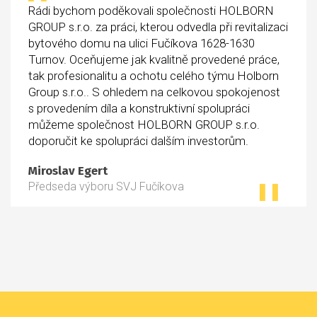
Rádi bychom poděkovali společnosti HOLBORN
GROUP s.r.o. za práci, kterou odvedla při revitalizaci
bytového domu na ulici Fučíkova 1628-1630
Turnov. Oceňujeme jak kvalitně provedené práce,
tak profesionalitu a ochotu celého týmu Holborn
Group s.r.o.. S ohledem na celkovou spokojenost
s provedením díla a konstruktivní spolupráci
můžeme společnost HOLBORN GROUP s.r.o.
doporučit ke spolupráci dalším investorům.
Miroslav Egert
Předseda výboru SVJ Fučíkova