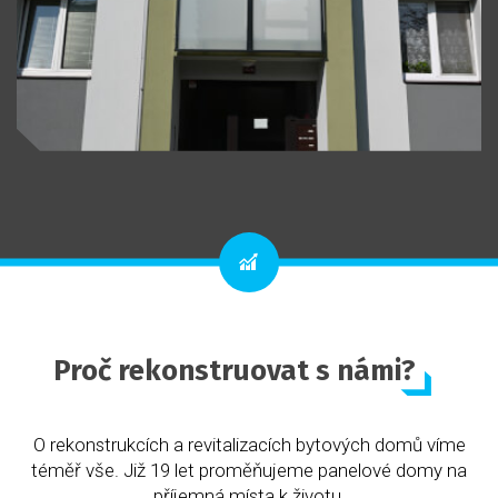
Proč rekonstruovat s námi?
O rekonstrukcích a revitalizacích bytových domů víme
téměř vše. Již 19 let proměňujeme panelové domy na
příjemná místa k životu.