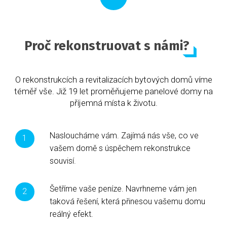
Proč rekonstruovat s námi?
O rekonstrukcích a revitalizacích bytových domů víme
téměř vše. Již 19 let proměňujeme panelové domy na
příjemná místa k životu.
Nasloucháme vám. Zajímá nás vše, co ve
vašem domě s úspěchem rekonstrukce
souvisí.
Šetříme vaše peníze. Navrhneme vám jen
taková řešení, která přinesou vašemu domu
reálný efekt.