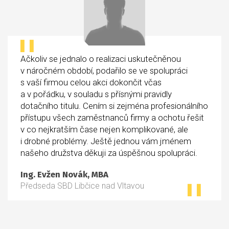
Ačkoliv se jednalo o realizaci uskutečněnou
v náročném období, podařilo se ve spolupráci
s vaší firmou celou akci dokončit včas
a v pořádku, v souladu s přísnými pravidly
dotačního titulu. Cením si zejména profesionálního
přístupu všech zaměstnanců firmy a ochotu řešit
v co nejkratším čase nejen komplikované, ale
i drobné problémy. Ještě jednou vám jménem
našeho družstva děkuji za úspěšnou spolupráci.
Ing. Evžen Novák, MBA
Předseda SBD Libčice nad Vltavou