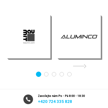
1
2
3
4
5
Zavolejte nám Po - Pá 8:00 - 18:30
+420 724 335 828