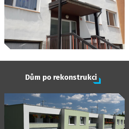
Dům po rekonstrukci