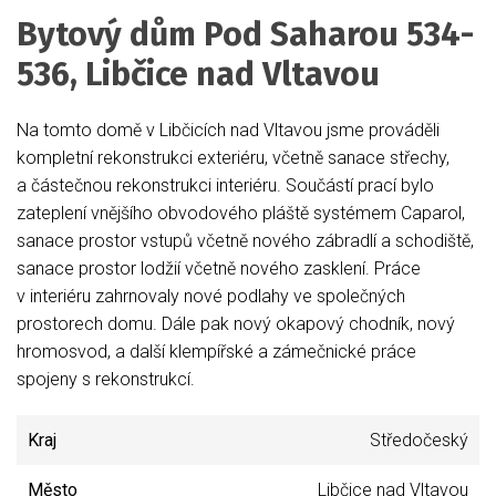
Bytový dům Pod Saharou 534-
536, Libčice nad Vltavou
Na tomto domě v Libčicích nad Vltavou jsme prováděli
kompletní rekonstrukci exteriéru, včetně sanace střechy,
a částečnou rekonstrukci interiéru. Součástí prací bylo
zateplení vnějšího obvodového pláště systémem Caparol,
sanace prostor vstupů včetně nového zábradlí a schodiště,
sanace prostor lodžií včetně nového zasklení. Práce
v interiéru zahrnovaly nové podlahy ve společných
prostorech domu. Dále pak nový okapový chodník, nový
hromosvod, a další klempířské a zámečnické práce
spojeny s rekonstrukcí.
Kraj
Středočeský
Město
Libčice nad Vltavou