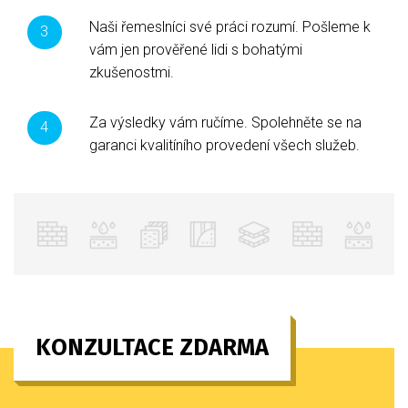
Naši řemeslníci své práci rozumí. Pošleme k
vám jen prověřené lidi s bohatými
zkušenostmi.
Za výsledky vám ručíme. Spolehněte se na
garanci kvalitíního provedení všech služeb.
KONZULTACE ZDARMA