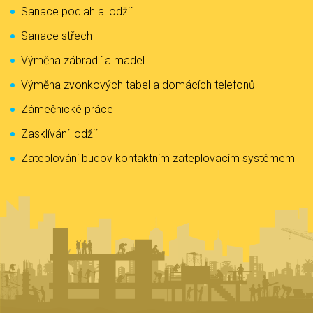
Sanace podlah a lodžií
Sanace střech
Výměna zábradlí a madel
Výměna zvonkových tabel a domácích telefonů
Zámečnické práce
Zasklívání lodžií
Zateplování budov kontaktním zateplovacím systémem