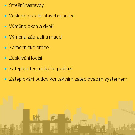
Střešní nástavby
Veškeré ostatní stavební práce
Výměna oken a dveří
Výměna zábradlí a madel
Zámečnické práce
Zasklívání lodžií
Zateplení technického podlaží
Zateplování budov kontaktním zateplovacím systémem