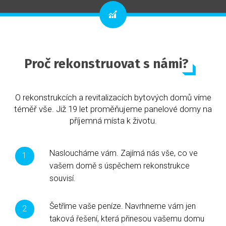
Proč rekonstruovat s námi?
O rekonstrukcích a revitalizacích bytových domů víme
téměř vše. Již 19 let proměňujeme panelové domy na
příjemná místa k životu.
Nasloucháme vám. Zajímá nás vše, co ve
vašem domě s úspěchem rekonstrukce
souvisí.
Šetříme vaše peníze. Navrhneme vám jen
taková řešení, která přinesou vašemu domu