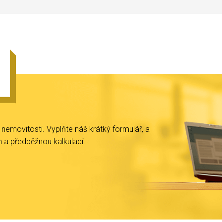
movitosti. Vyplňte náš krátký formulář, a
 předběžnou kalkulací.