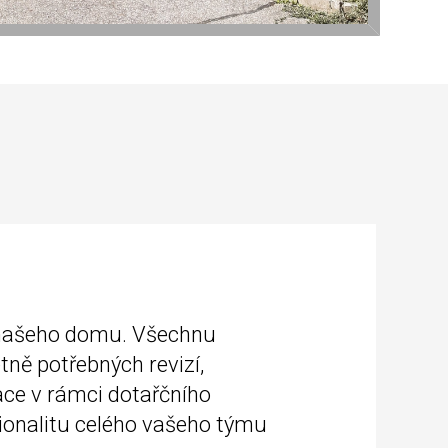
 našeho domu. Všechnu
tně potřebných revizí,
ace v rámci dotařčního
ionalitu celého vašeho týmu