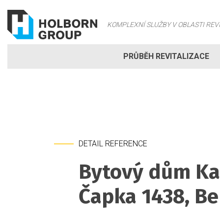
KOMPLEXNÍ SLUŽBY V OBLASTI RE
PRŮBĚH REVITALIZACE
DETAIL REFERENCE
Bytový dům Ka
Čapka 1438, B