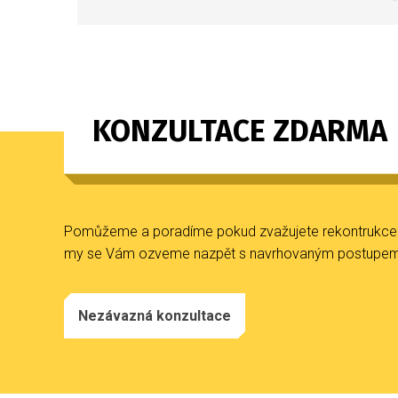
KONZULTACE ZDARMA
Pomůžeme a poradíme pokud zvažujete rekontrukce ne
my se Vám ozveme nazpět s navrhovaným postupem a
Nezávazná konzultace