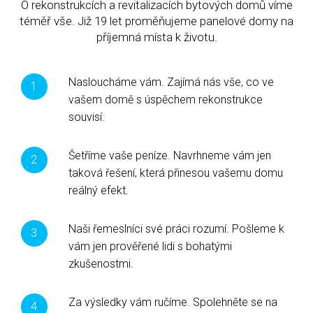
O rekonstrukcích a revitalizacích bytových domů víme
téměř vše. Již 19 let proměňujeme panelové domy na
příjemná místa k životu.
Nasloucháme vám. Zajímá nás vše, co ve
vašem domě s úspěchem rekonstrukce
souvisí.
Šetříme vaše peníze. Navrhneme vám jen
taková řešení, která přinesou vašemu domu
reálný efekt.
Naši řemeslníci své práci rozumí. Pošleme k
vám jen prověřené lidi s bohatými
zkušenostmi.
Za výsledky vám ručíme. Spolehněte se na