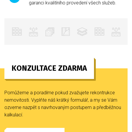
garanci kvalitíního provedení všech služeb.
KONZULTACE ZDARMA
Pomůžeme a poradíme pokud zvažujete rekontrukce
nemovitosti. Vyplňte náš krátký formulář, a my se Vám
ozveme nazpět s navrhovaným postupem a předběžnou
kalkulací.