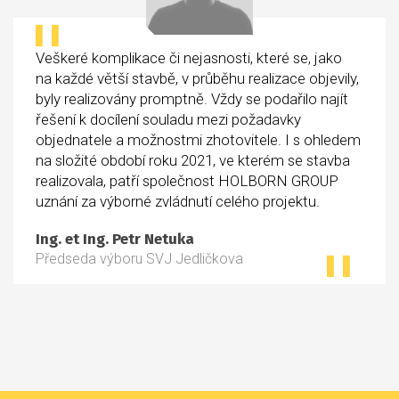
Veškeré komplikace či nejasnosti, které se, jako
na každé větší stavbě, v průběhu realizace objevily,
byly realizovány promptně. Vždy se podařilo najít
řešení k docílení souladu mezi požadavky
objednatele a možnostmi zhotovitele. I s ohledem
na složité období roku 2021, ve kterém se stavba
realizovala, patří společnost HOLBORN GROUP
uznání za výborné zvládnutí celého projektu.
Ing. et Ing. Petr Netuka
Předseda výboru SVJ Jedličkova