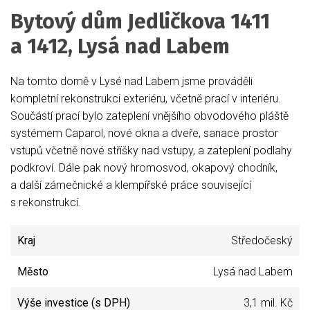
Bytový dům Jedličkova 1411
a 1412, Lysá nad Labem
Na tomto domě v Lysé nad Labem jsme prováděli
kompletní rekonstrukci exteriéru, včetně prací v interiéru.
Součástí prací bylo zateplení vnějšího obvodového pláště
systémem Caparol, nové okna a dveře, sanace prostor
vstupů včetně nové stříšky nad vstupy, a zateplení podlahy
podkroví. Dále pak nový hromosvod, okapový chodník,
a další zámečnické a klempířské práce související
s rekonstrukcí.
Kraj
Středočeský
Město
Lysá nad Labem
Výše investice (s DPH)
3,1 mil. Kč