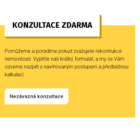
KONZULTACE ZDARMA
Pomůžeme a poradíme pokud zvažujete rekontrukce
nemovitosti. Vyplňte náš krátký formulář, a my se Vám
ozveme nazpět s navrhovaným postupem a předběžnou
kalkulací.
Nezávazná konzultace