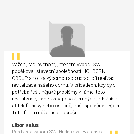
Vážení, rádi bychom, jménem výboru SVJ,
poděkovali stavební společnosti HOLBORN
GROUP s.r.o. za výbornou spolupráci při realizaci
revitalizace našeho domu. V případech, kdy bylo
potřeba řešit nějaké problémy v rámci této
revitalizace, jsme vždy, po vzájemných jednáních
ať telefonicky nebo osobně, našli společné řešení.
Tuto firmu můžeme doporučit.
Libor Kalus
Předseda výboru SVJ Hrdličkova, Blatenská