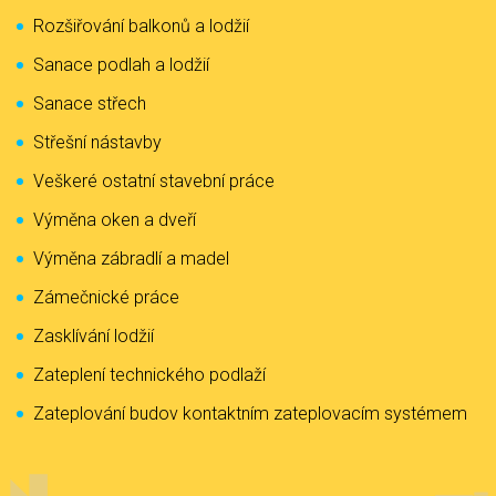
Rozšiřování balkonů a lodžií
Sanace podlah a lodžií
Sanace střech
Střešní nástavby
Veškeré ostatní stavební práce
Výměna oken a dveří
Výměna zábradlí a madel
Zámečnické práce
Zasklívání lodžií
Zateplení technického podlaží
Zateplování budov kontaktním zateplovacím systémem