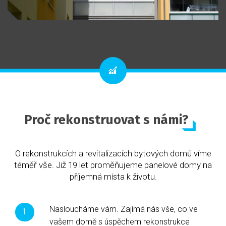
Proč rekonstruovat s námi?
O rekonstrukcích a revitalizacích bytových domů víme
téměř vše. Již 19 let proměňujeme panelové domy na
příjemná místa k životu.
Nasloucháme vám. Zajímá nás vše, co ve
vašem domě s úspěchem rekonstrukce