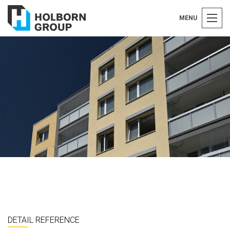
MENU
DETAIL REFERENCE