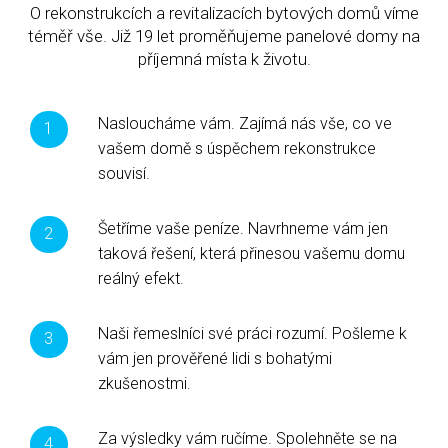
O rekonstrukcích a revitalizacích bytových domů víme
téměř vše. Již 19 let proměňujeme panelové domy na
příjemná místa k životu.
Nasloucháme vám. Zajímá nás vše, co ve
vašem domě s úspěchem rekonstrukce
souvisí.
Šetříme vaše peníze. Navrhneme vám jen
taková řešení, která přinesou vašemu domu
reálný efekt.
Naši řemeslníci své práci rozumí. Pošleme k
vám jen prověřené lidi s bohatými
zkušenostmi.
Za výsledky vám ručíme. Spolehněte se na