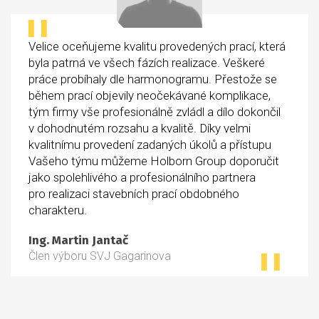
Velice oceňujeme kvalitu provedených prací, která
byla patrná ve všech fázích realizace. Veškeré
práce probíhaly dle harmonogramu. Přestože se
během prací objevily neočekávané komplikace,
tým firmy vše profesionálně zvládl a dílo dokončil
v dohodnutém rozsahu a kvalitě. Díky velmi
kvalitnímu provedení zadaných úkolů a přístupu
Vašeho týmu můžeme Holborn Group doporučit
jako spolehlivého a profesionálního partnera
pro realizaci stavebních prací obdobného
charakteru.
Ing. Martin Jantač
Člen výboru SVJ Gagarinova