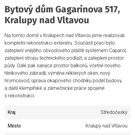
Bytový dům Gagarinova 517,
Kralupy nad Vltavou
Na tomto domě v Kralupech nad Vltavou jsme realizovali
kompletní rekonstrukci exteriéru. Součástí prací bylo
zateplení vnějšího obvodového pláště systémem Caparol,
zateplení stropu technického podlaží, a zateplení prostor
půdy. Dále pak sanace prostor balkonů, včetně nového
hliníkového zábradlí, výměna některých oken, nový
hromosvod, úprava okapového chodníku podél budovy,
a další klempířské a zámečnické práce spojené
s rekonstrukcí.
Kraj
Středočeský
Město
Kralupy nad Vltavou