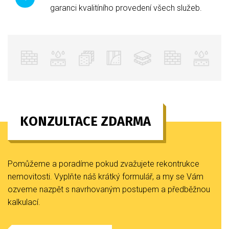
garanci kvalitíního provedení všech služeb.
KONZULTACE ZDARMA
Pomůžeme a poradíme pokud zvažujete rekontrukce
nemovitosti. Vyplňte náš krátký formulář, a my se Vám
ozveme nazpět s navrhovaným postupem a předběžnou
kalkulací.